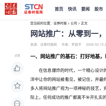
首页
快讯
要闻
股市
您当前的位置：
证券时报
>
公司
>
正文
网站推广：从零到一，
来源：证券时报网
作者：罗昌平
2026-02-10 
一、网站推广的基石：打好地基，
点赞
在信息爆炸的时代，一个精心设计
洋中让你的网站被看见，被记住，并最
多人将网站推广视为一项神秘的技艺，
际上，任何成功的推广都离不🎯开扎实