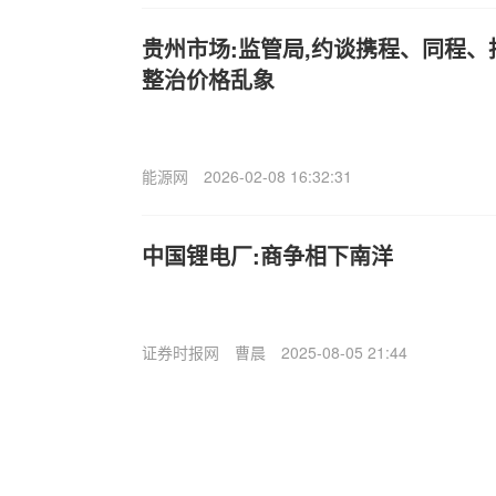
贵州市场:监管局,约谈携程、同程
整治价格乱象
能源网
2026-02-08 16:32:31
中国锂电厂:商争相下南洋
证券时报网
曹晨
2025-08-05 21:44