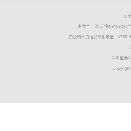
关
备案号：
粤ICP备09109218
违法和不良信息举报电话：0755-83
深圳证券
Copyright