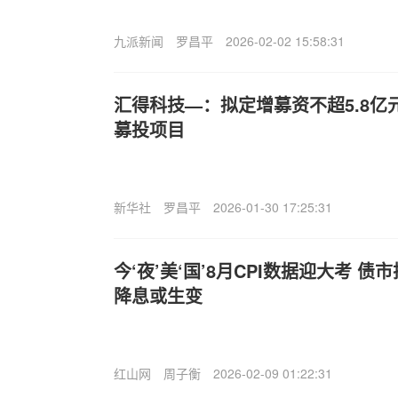
九派新闻
罗昌平
2026-02-02 15:58:31
汇得科技—：拟定增募资不超5.8亿
募投项目
新华社
罗昌平
2026-01-30 17:25:31
今‘夜’美‘国’8月CPI数据迎大考 
降息或生变
红山网
周子衡
2026-02-09 01:22:31