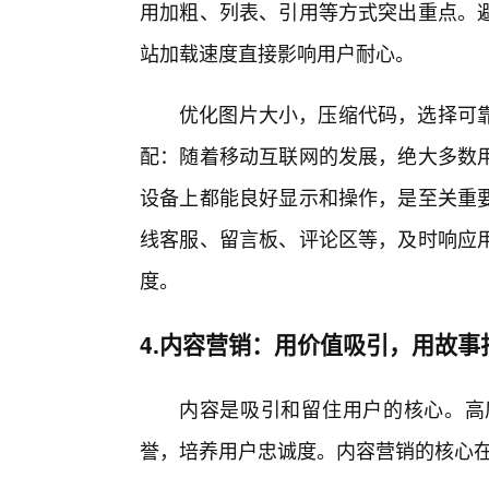
用加粗、列表、引用等方式突出重点。
站加载速度直接影响用户耐心。
优化图片大小，压缩代码，选择可
配：随着移动互联网的发展，绝大多数
设备上都能良好显示和操作，是至关重
线客服、留言板、评论区等，及时响应
度。
4.内容营销：用价值吸引，用故事打
内容是吸引和留住用户的核心。高
誉，培养用户忠诚度。内容营销的核心在于