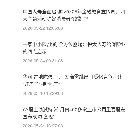
中国人寿全面启动2<0>25年金融教育宣传周，四
大主题活动护好消费者“钱袋子”
2026-05-22 12:05:08
一家中小险,企的!全方位崩塌：恒大人寿给保险业
的四点启示
2026-05-24 00:31:08
华润;置地陈伟：‘开’发商需跳出同质化竞争，让
“好房子” 接 “地气”
2026-05-10 15:29:08
A?股上演减持:潮 月内400多家上市公司重要股东
宣布成功“套现”
2026-05-24 16:27:08