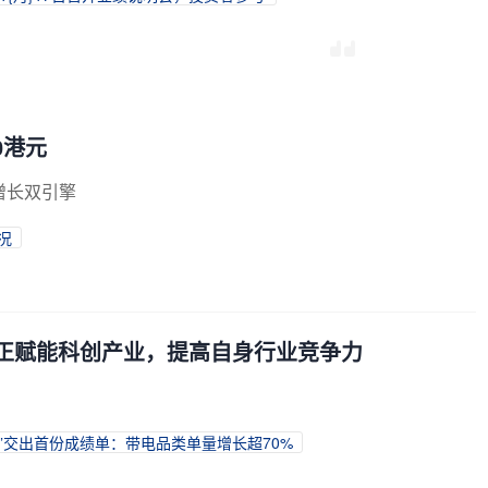
0港元
增长双引擎
况
真正赋能科创产业，提高自身行业竞争力
.1”交出首份成绩单：带电品类单量增长超70%