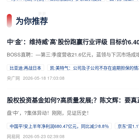
为你推荐
中‘金’：维持威‘高’股份跑赢行业评级 目标价6.4
BOSS直聘：—第三:季度营收21.6亿元，蓝领与下沉市场成
比亚迪;再战日本
凯:美特气：公司及子公司不存在逾期担保的情
央广网
2026-05-18 17:03:08
股权投资基金如何?高质量发展;？陈文辉：要
盘‘中’，?集体异动！刚刚，见证历史！
中国平!安上半年净利润680.47亿元，同比减少8.8％
京东“双1
网易网
2026-05-23 02:39:08