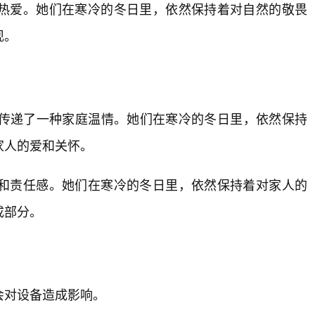
热爱。她们在寒冷的冬日里，依然保持着对自然的敬畏
现。
更传递了一种家庭温情。她们在寒冷的冬日里，依然保持
家人的爱和关怀。
爱和责任感。她们在寒冷的冬日里，依然保持着对家人的
成部分。
会对设备造成影响。