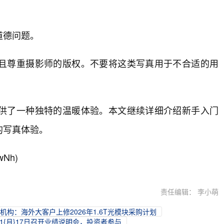
道德问题。
且尊重摄影师的版权。不要将这类写真用于不合适的用
供了一种独特的温暖体验。本文继续详细介绍新手入门
的写真体验。
wNh)
责任编辑： 李小萌
，机构：海外大客户上修2026年1.6T光模块采购计划
11{月}17日召开业绩说明会，投资者参与