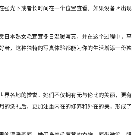
在强光下或者长时间在一个位置查看。如果设备📌出现
赏日本熟女毛茸茸冬日温暖写真，并在这个过程中，享
好者，这种独特的写真体验都能为你的生活增添一份独
了世界各地的赞誉。她们不仅拥有无与伦比的美丽，更有
月的洗礼后，更加注重内在的修养和外在的美，形成了
里的温暖画面。她们身着毛茸茸的衣物，面带微笑，眼