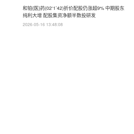
和铂{医}药(02‘1’42)折价配股仍涨超9% 中期股东
纯利大增 配股集资净额半数投研发
2026-05-16 13:48:08