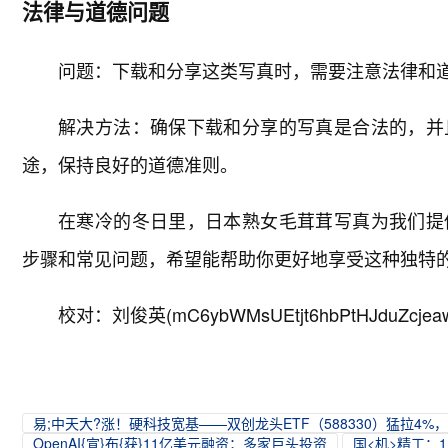
法律与道德问题
问题：下载和分享这类写真时，需要注意法律和
解决方法：确保下载和分享的写真是合法的，并
途，保持良好的道德准则。
在寒冷的冬日里，日本熟女毛茸茸写真为我们提
步骤和常见问题，希望能帮助你更好地享受这种独特
校对：刘俊英(mC6ybWMsUEtjt6hbPtHJduZcjea
易;中天大?涨！硬科技宽基——双创龙头ETF（588330）猛拉4%
OpenAI{宣}布{获}11亿美元融资；多家巨头投资
国<机>精工：