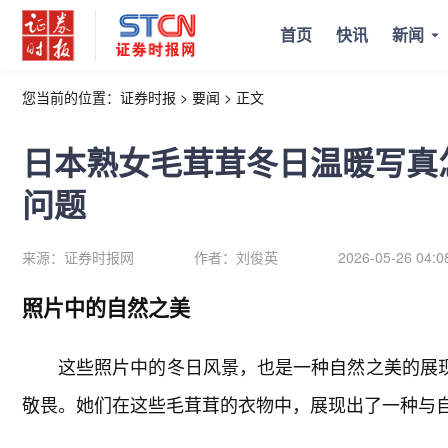
首页
快讯
新闻
您当前的位置：
证券时报
>
要闻
>
正文
日本熟女毛茸茸冬日温暖写真
问题
来源：
证券时报网
作者：
刘俊英
2026-05-26 04:0
照片中的自然之美
这些照片中的冬日风景，也是一种自然之美的展现
敬畏。她们在这些毛茸茸的衣物中，展现出了一种与