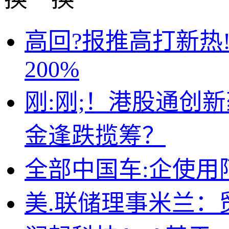
高回?报推高打新热
200%
刚:刚;！港股通创新
金逢跌揽筹？
全部中国车:企使用
美.联储理事米兰