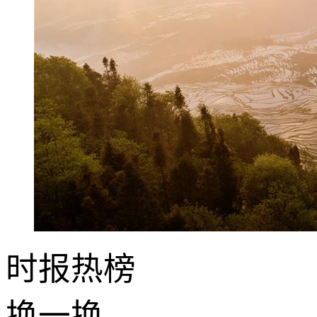
时报
热榜
换一换