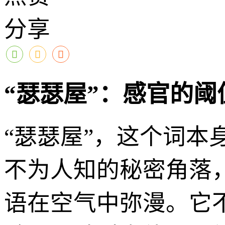
分享
“瑟瑟屋”：感官的阈
“瑟瑟屋”，这个词
不为人知的秘密角落
语在空气中弥漫。它