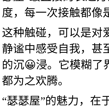
度，每一次接触都像
这种触碰，可以是对
静谧中感受自我，甚
的沉😀浸。它模糊
都为之欢腾。
“瑟瑟屋”的魅力，