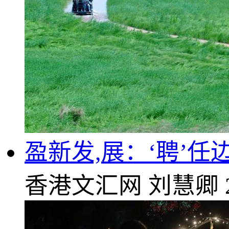
盈新发,展：‘聘’
香港文汇网
刘慧卿