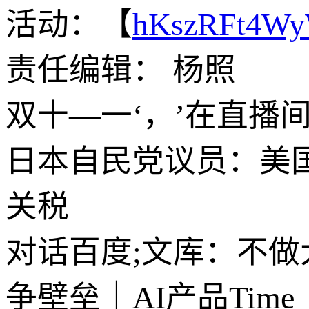
活动：【
hKszRFt4W
责任编辑： 杨照
双十—一‘，’在直播间
日本自民党议员：美国
关税
对话百度;文库：不
争壁垒｜AI产品Time