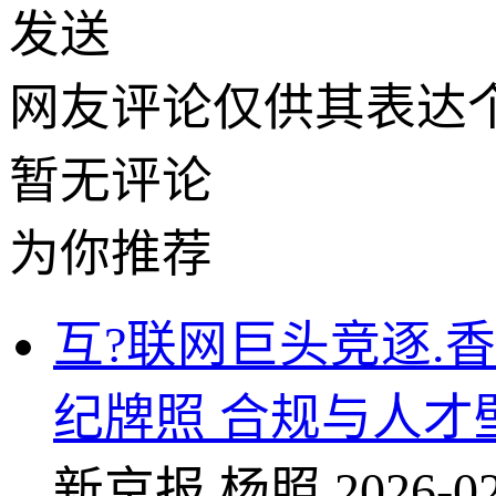
发送
网友评论仅供其表达
暂无评论
为你推荐
互?联网巨头竞逐.
纪牌照 合规与人才
新京报
杨照
2026-02