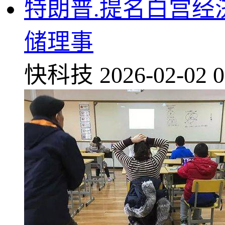
特朗普.提名白宫经
储理事
快科技
2026-02-02 0