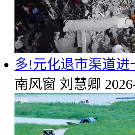
多!元化退市渠道进
南风窗
刘慧卿
2026