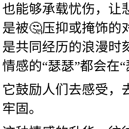
也能够承载忧伤，让
是被🤔压抑或掩饰
是共同经历的浪漫时
情感的“瑟瑟”都会在
它鼓励人们去感受，
牢固。