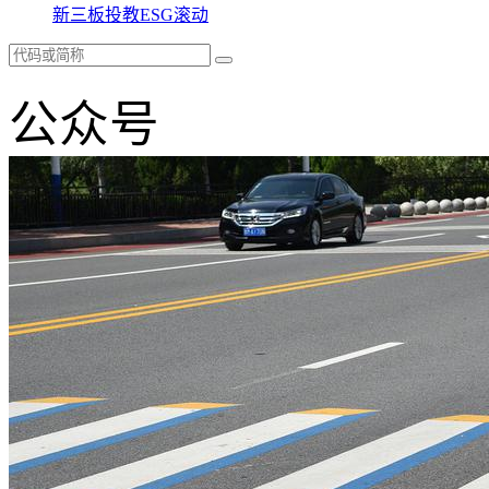
新三板
投教
ESG
滚动
公众号