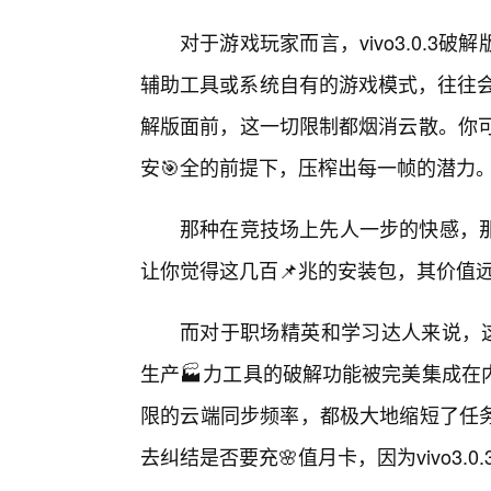
对于游戏玩家而言，vivo3.0.
辅助工具或系统自有的游戏模式，往往会有
解版面前，这一切限制都烟消云散。你可
安🎯全的前提下，压榨出每一帧的潜力
那种在竞技场上先人一步的快感，
让你觉得这几百📌兆的安装包，其价值
而对于职场精英和学习达人来说，这
生产🏭力工具的破解功能被完美集成在
限的云端同步频率，都极大地缩短了任
去纠结是否要充🌸值月卡，因为vivo3.