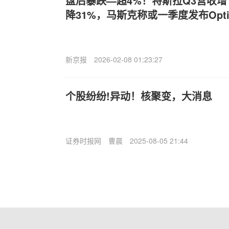
盘后暴跌—超4%！特斯拉Q3营收增
降31%，马斯克称或一季度发布Optim
新京报
2026-02-08 01:23:27
个股纷纷!异动！核聚变，大消息
证券时报网
曹晨
2025-08-05 21:44