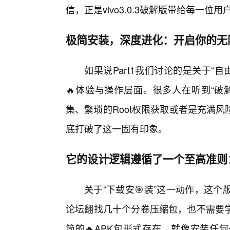
信，正是vivo3.0.3破解版带给每一位
极简安装，深度进化：开启你的无
如果说Part1我们讨论的是关于“自
🔥体验与操作层面。很多人在听到“破
集、繁琐的Root权限获取或者是充满风险
底打破了这一固有印象。
它的设计逻辑遵循了一个至高准则
关于“下载安🎯装”这一动作，这
论坛翻找几十个分卷压缩包，也不需要
简的🔥APK包形式存在，就像安装任