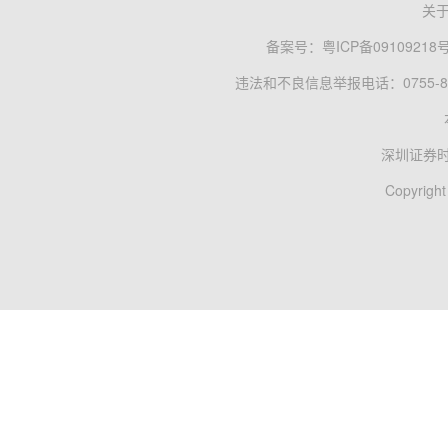
关
备案号：
粤ICP备09109218
违法和不良信息举报电话：0755-83
深圳证券
Copyright